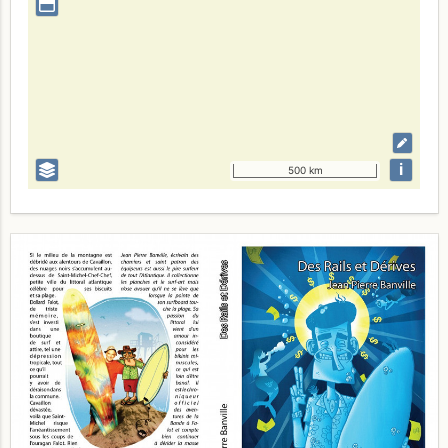
i
500 km