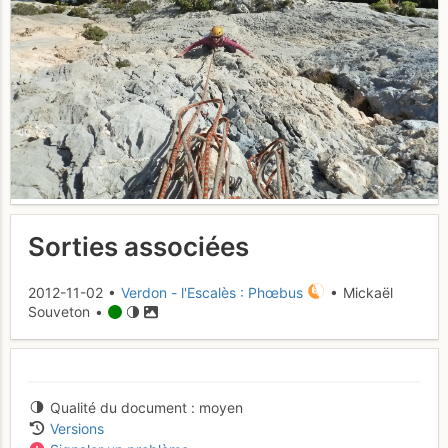
Sorties associées
2012-11-02 •
Verdon - l'Escalès : Phœbus
• Mickaël
Souveton •
Qualité du document
moyen
Versions