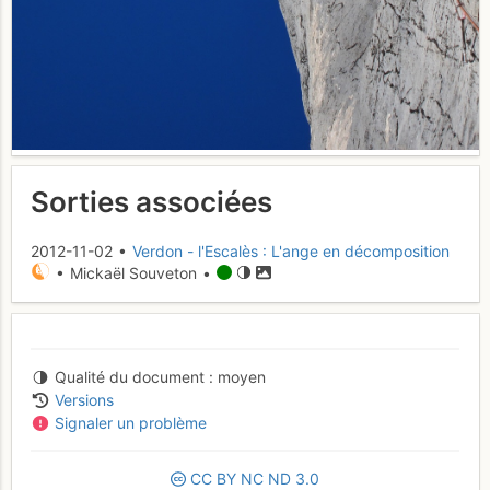
Sorties associées
2012-11-02 •
Verdon - l'Escalès : L'ange en décomposition
• Mickaël Souveton •
Qualité du document
moyen
Versions
Signaler un problème
CC
BY
NC
ND
3.0