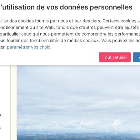
l'utilisation de vos données personnelles
ilise des cookies fournis par nous et par des tiers. Certains cookies 
onctionnement du site Web, tandis que d'autres peuvent être ajustés
particulier ceux qui nous permettent de comprendre les performanc
ous fournir des fonctionnalités de médias sociaux. Vous pouvez les a
es
ien
paramétrer vos choix
.
Tout refuser
T
x
s