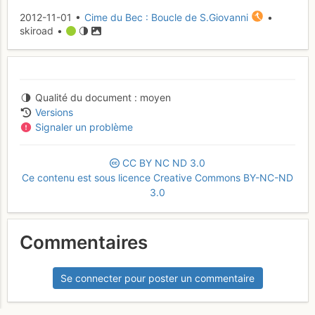
2012-11-01 •
Cime du Bec : Boucle de S.Giovanni
•
skiroad •
Qualité du document
moyen
Versions
Signaler un problème
CC
BY
NC
ND
3.0
Ce contenu est sous licence Creative Commons BY-NC-ND
3.0
Commentaires
Se connecter pour poster un commentaire