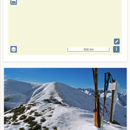
i
500 km