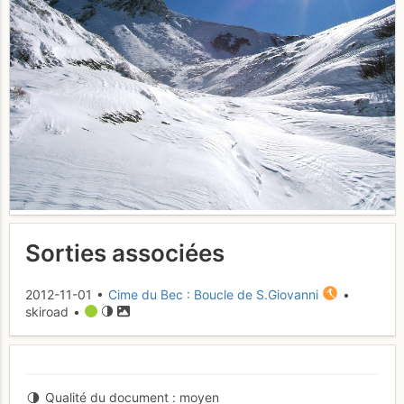
Sorties associées
2012-11-01 •
Cime du Bec : Boucle de S.Giovanni
•
skiroad •
Qualité du document
moyen