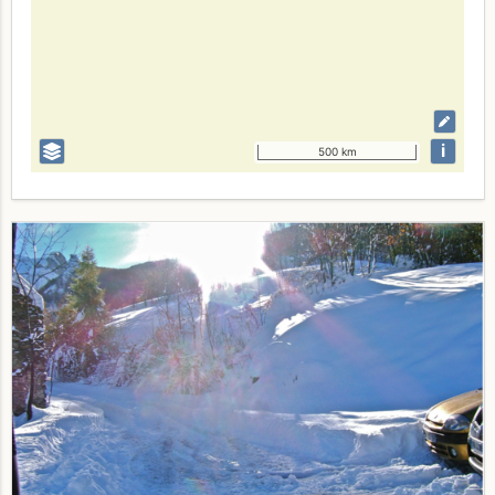
i
500 km