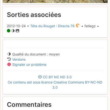
Sorties associées
2012-10-24 •
Tête du Rouget : Directe 76
• fatlegz •
Qualité du document
moyen
Versions
Signaler un problème
CC
BY
NC
ND
3.0
Ce contenu est sous licence Creative Commons BY-NC-ND
3.0
Commentaires