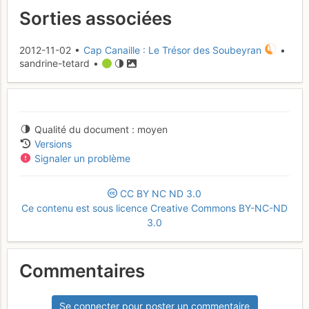
Sorties associées
2012-11-02 •
Cap Canaille : Le Trésor des Soubeyran
•
sandrine-tetard •
Qualité du document
moyen
Versions
Signaler un problème
CC
BY
NC
ND
3.0
Ce contenu est sous licence Creative Commons BY-NC-ND
3.0
Commentaires
Se connecter pour poster un commentaire