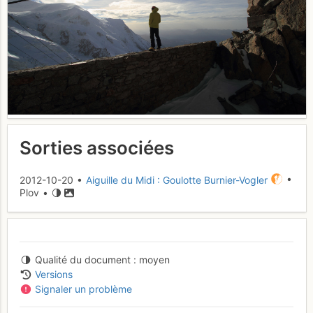
Sorties associées
2012-10-20 •
Aiguille du Midi : Goulotte Burnier-Vogler
•
Plov •
Qualité du document
moyen
Versions
Signaler un problème