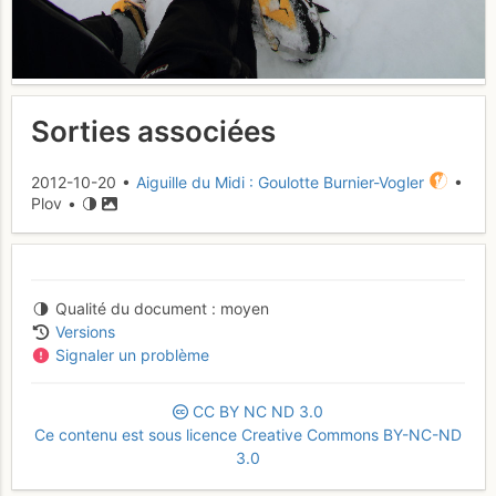
Sorties associées
2012-10-20 •
Aiguille du Midi : Goulotte Burnier-Vogler
•
Plov •
Qualité du document
moyen
Versions
Signaler un problème
CC
BY
NC
ND
3.0
Ce contenu est sous licence Creative Commons BY-NC-ND
3.0