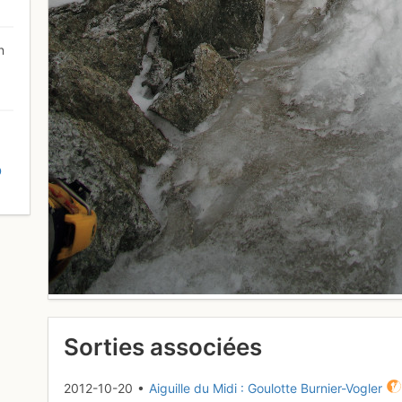
n
D
Sorties associées
2012-10-20 •
Aiguille du Midi : Goulotte Burnier-Vogler