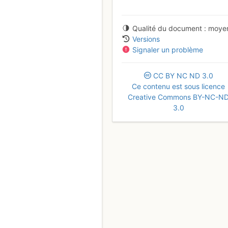
Qualité du document
moye
Versions
Signaler un problème
CC
BY
NC
ND
3.0
Ce contenu est sous licence
Creative Commons BY-NC-N
3.0