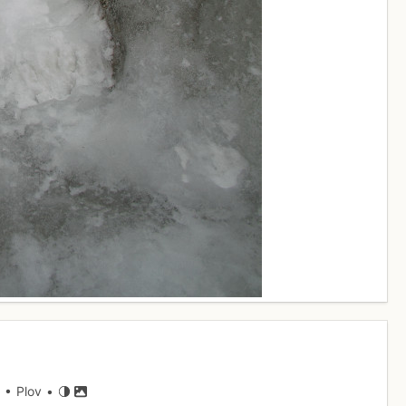
• Plov •