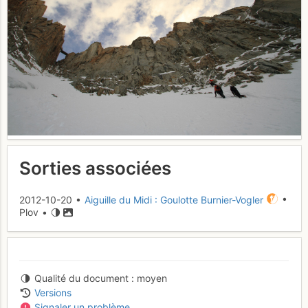
Sorties associées
2012-10-20 •
Aiguille du Midi : Goulotte Burnier-Vogler
•
Plov •
Qualité du document
moyen
Versions
Signaler un problème