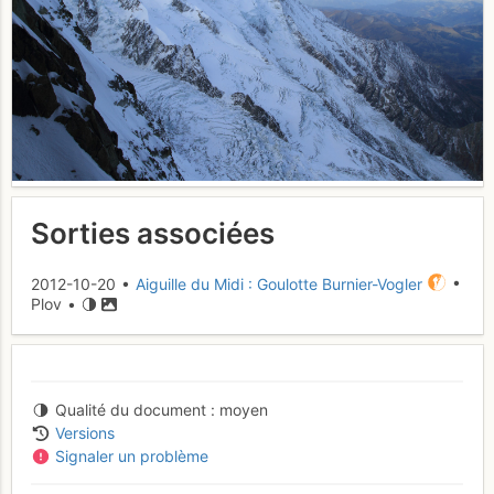
Sorties associées
2012-10-20 •
Aiguille du Midi : Goulotte Burnier-Vogler
•
Plov •
Qualité du document
moyen
Versions
Signaler un problème