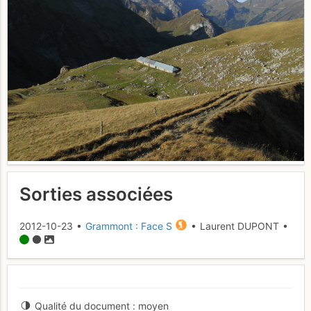
Sorties associées
2012-10-23 •
Grammont : Face S
• Laurent DUPONT •
Qualité du document
moyen