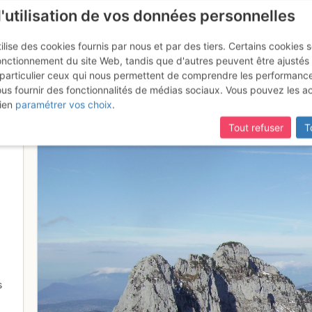
l'utilisation de vos données personnelles
ilise des cookies fournis par nous et par des tiers. Certains cookies 
onctionnement du site Web, tandis que d'autres peuvent être ajustés
particulier ceux qui nous permettent de comprendre les performanc
ous fournir des fonctionnalités de médias sociaux. Vous pouvez les a
onnet...
ien
paramétrer vos choix
.
Tout refuser
T
s