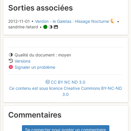
Sorties associées
2012-11-01 •
Verdon - le Galetas : Hissage Nocturne
•
sandrine-tetard •
Qualité du document
moyen
Versions
Signaler un problème
CC
BY
NC
ND
3.0
Ce contenu est sous licence Creative Commons BY-NC-ND
3.0
Commentaires
Se connecter pour poster un commentaire