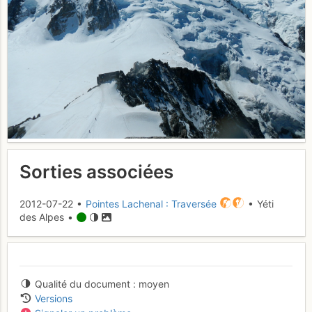
Sorties associées
2012-07-22 •
Pointes Lachenal : Traversée
• Yéti
des Alpes •
Qualité du document
moyen
Versions