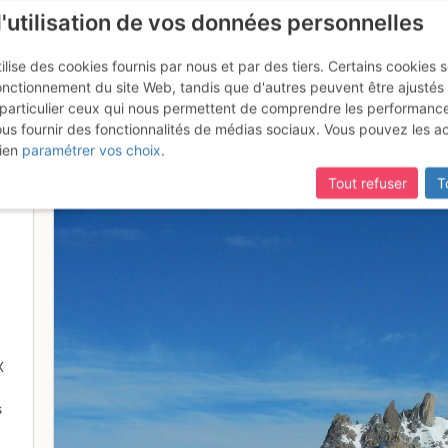
l'utilisation de vos données personnelles
ilise des cookies fournis par nous et par des tiers. Certains cookies 
onctionnement du site Web, tandis que d'autres peuvent être ajustés
particulier ceux qui nous permettent de comprendre les performanc
ous fournir des fonctionnalités de médias sociaux. Vous pouvez les a
 Midi
ien
paramétrer vos choix
.
Tout refuser
T
X
s