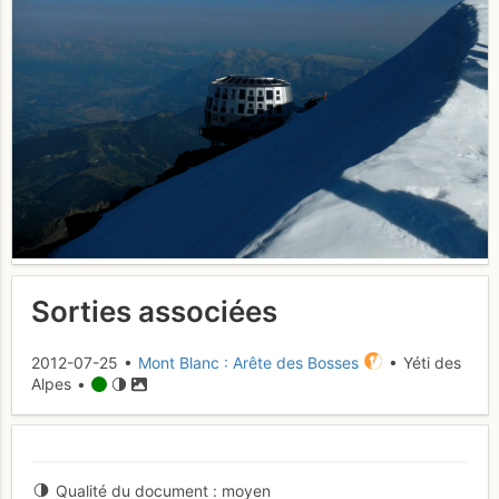
Sorties associées
2012-07-25 •
Mont Blanc : Arête des Bosses
• Yéti des
Alpes •
Qualité du document
moyen