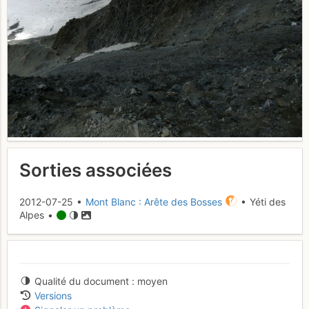
Sorties associées
2012-07-25 •
Mont Blanc : Arête des Bosses
• Yéti des
Alpes •
Qualité du document
moyen
Versions