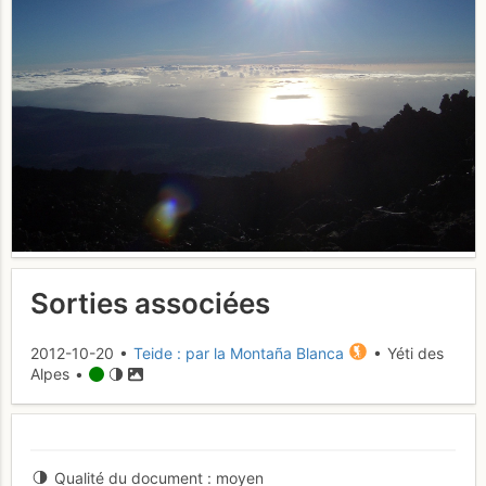
Sorties associées
2012-10-20 •
Teide : par la Montaña Blanca
• Yéti des
Alpes •
Qualité du document
moyen