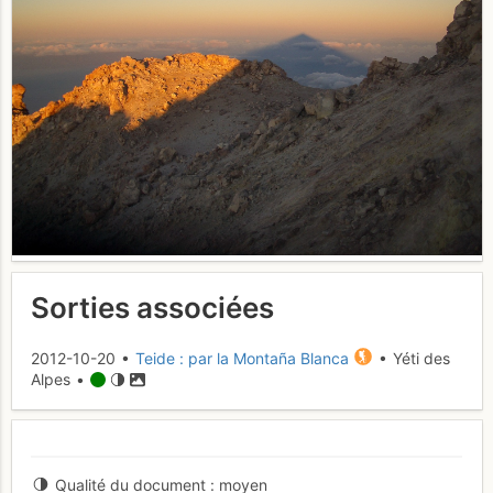
Sorties associées
2012-10-20 •
Teide : par la Montaña Blanca
• Yéti des
Alpes •
Qualité du document
moyen