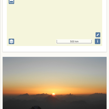
i
500 km