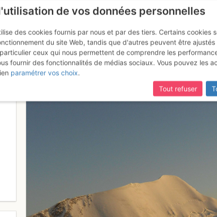
l'utilisation de vos données personnelles
ilise des cookies fournis par nous et par des tiers. Certains cookies 
onctionnement du site Web, tandis que d'autres peuvent être ajustés
particulier ceux qui nous permettent de comprendre les performanc
ous fournir des fonctionnalités de médias sociaux. Vous pouvez les a
la veille au coucher
ien
paramétrer vos choix
.
Tout refuser
T