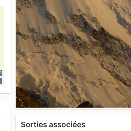
n
Sorties associées