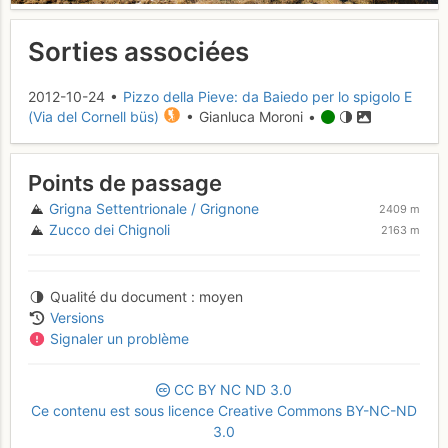
Sorties associées
2012-10-24 •
Pizzo della Pieve: da Baiedo per lo spigolo E
(Via del Cornell büs)
• Gianluca Moroni •
Points de passage
Grigna Settentrionale / Grignone
2409 m
Zucco dei Chignoli
2163 m
Qualité du document
moyen
Versions
Signaler un problème
CC
BY
NC
ND
3.0
Ce contenu est sous licence Creative Commons BY-NC-ND
3.0