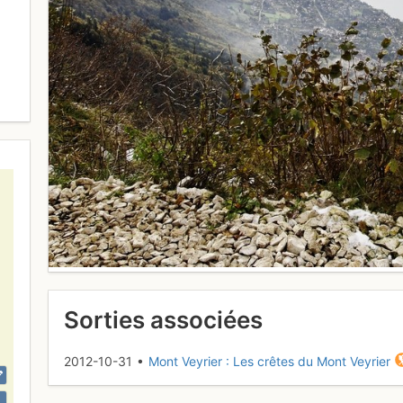
Sorties associées
2012-10-31 •
Mont Veyrier : Les crêtes du Mont Veyrier