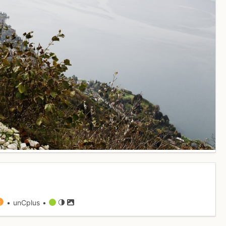
• unCplus •