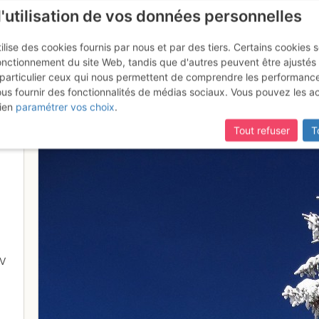
l'utilisation de vos données personnelles
ilise des cookies fournis par nous et par des tiers. Certains cookies 
onctionnement du site Web, tandis que d'autres peuvent être ajustés
particulier ceux qui nous permettent de comprendre les performanc
ous fournir des fonctionnalités de médias sociaux. Vous pouvez les a
ien
paramétrer vos choix
.
Tout refuser
T
V