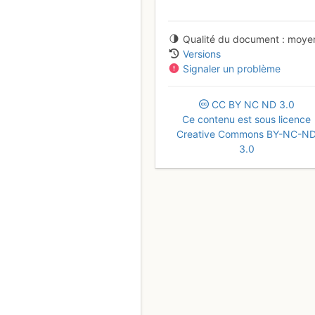
Qualité du document
moye
Versions
Signaler un problème
CC
BY
NC
ND
3.0
Ce contenu est sous licence
Creative Commons BY-NC-N
3.0