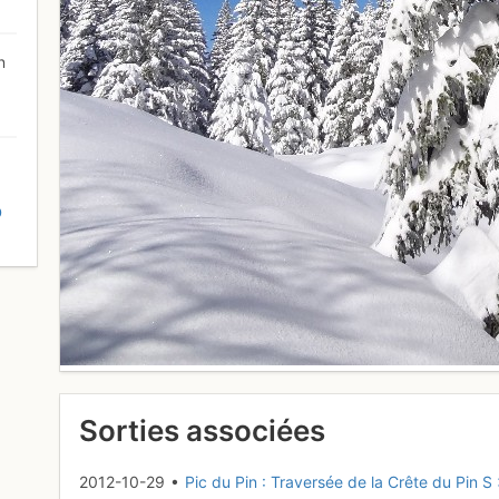
n
D
Sorties associées
2012-10-29 •
Pic du Pin : Traversée de la Crête du Pin S