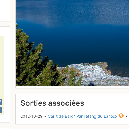
Sorties associées
2012-10-29 •
Carlit de Baix : Par l'étang du Lanoux
• 