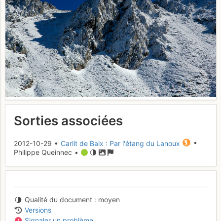
Sorties associées
2012-10-29 •
Carlit de Baix : Par l'étang du Lanoux
•
Philippe Queinnec •
Qualité du document
moyen
Versions
Signaler un problème