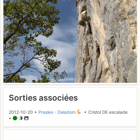
Sorties associées
2012-10-20 •
Presles - Daladom
• Cristol DE escalade
•