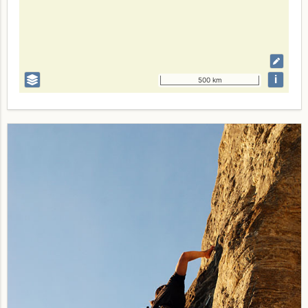
i
500 km