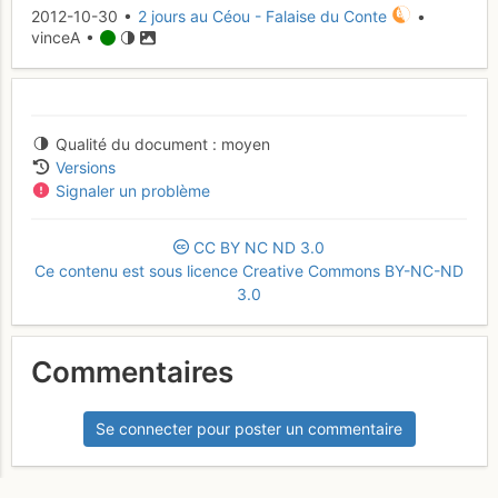
2012-10-30 •
2 jours au Céou - Falaise du Conte
•
vinceA •
Qualité du document
moyen
Versions
Signaler un problème
CC
BY
NC
ND
3.0
Ce contenu est sous licence Creative Commons BY-NC-ND
3.0
Commentaires
Se connecter pour poster un commentaire