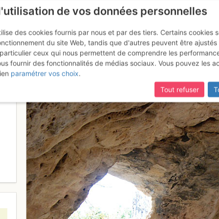
l'utilisation de vos données personnelles
ilise des cookies fournis par nous et par des tiers. Certains cookies 
onctionnement du site Web, tandis que d'autres peuvent être ajustés
particulier ceux qui nous permettent de comprendre les performanc
ous fournir des fonctionnalités de médias sociaux. Vous pouvez les a
ien
paramétrer vos choix
.
Tout refuser
T