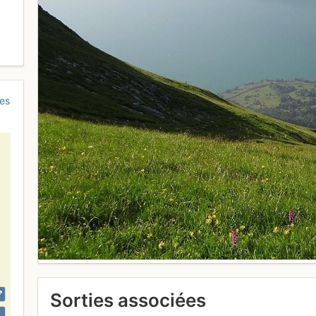
es
Sorties associées