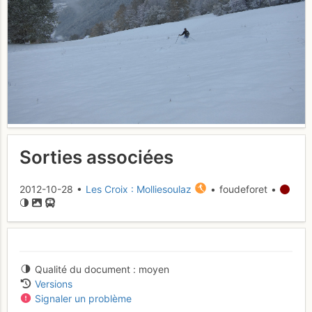
Sorties associées
2012-10-28 •
Les Croix : Molliesoulaz
• foudeforet •
Qualité du document
moyen
Versions
Signaler un problème