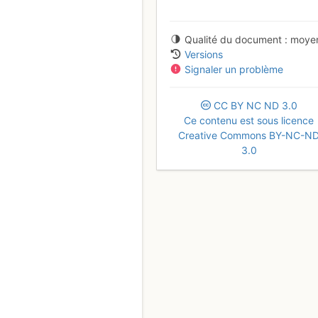
Qualité du document
moye
Versions
Signaler un problème
CC
BY
NC
ND
3.0
Ce contenu est sous licence
Creative Commons BY-NC-N
3.0