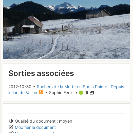
Sorties associées
2012-10-30 •
Rochers de la Motte ou Sur la Pointe : Depuis
le lac de Vallon
• Sophie Ferlin •
Qualité du document
moyen
Modifier le document