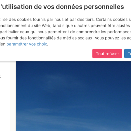
l'utilisation de vos données personnelles
ilise des cookies fournis par nous et par des tiers. Certains cookies 
onctionnement du site Web, tandis que d'autres peuvent être ajustés
particulier ceux qui nous permettent de comprendre les performanc
ous fournir des fonctionnalités de médias sociaux. Vous pouvez les a
ol vers la molliettaz
ien
paramétrer vos choix
.
Tout refuser
T
8
-