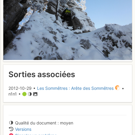
Sorties associées
2012-10-29 •
Les Sommêtres : Arête des Sommêtres
•
n1n1 •
Qualité du document
moyen
Versions