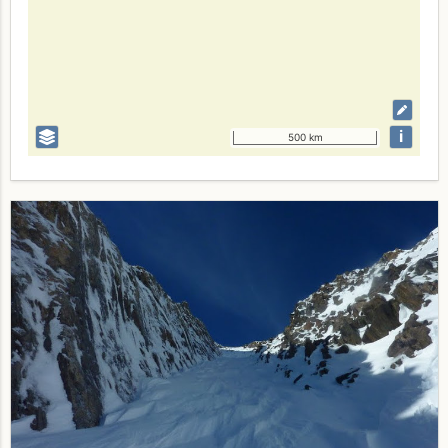
i
500 km