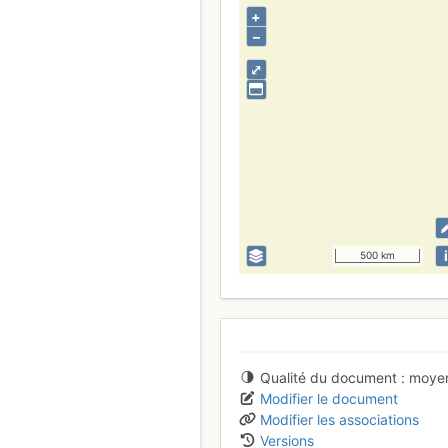
+
–
⤢
i
500 km
Qualité du document
moye
Modifier le document
Modifier les associations
Versions