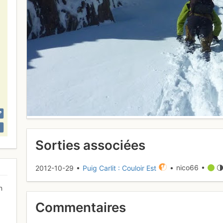
Sorties associées
2012-10-29 •
Puig Carlit : Couloir Est
• nico66 •
n
Commentaires