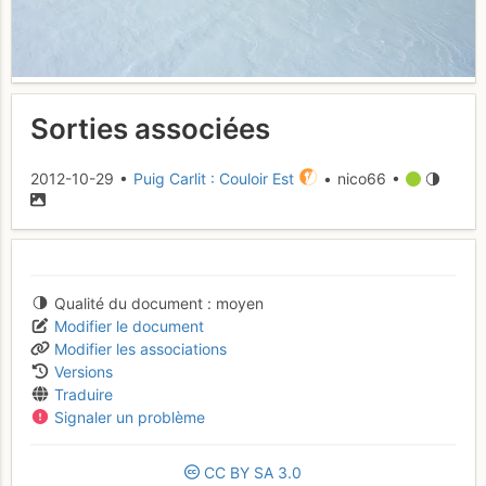
Sorties associées
2012-10-29 •
Puig Carlit : Couloir Est
• nico66 •
Qualité du document
moyen
Modifier le document
Modifier les associations
Versions
Traduire
Signaler un problème
CC
BY
SA
3.0