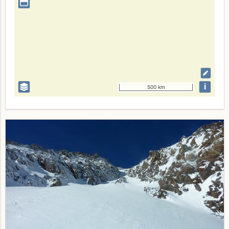
i
500 km