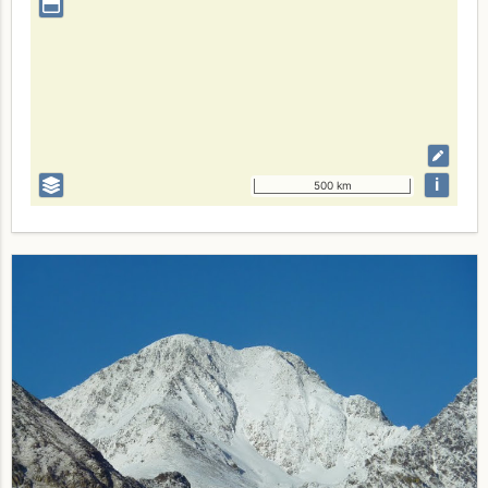
i
500 km