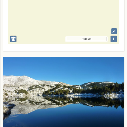
i
500 km