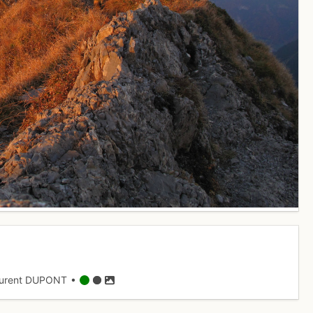
urent DUPONT •