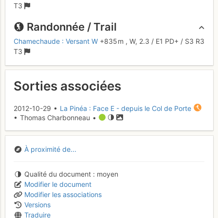
T3
Randonnée / Trail
Chamechaude : Versant W
+835 m
,
W,
2.3
/
E1
PD+
/ S3
R3
T3
Sorties associées
2012-10-29 •
La Pinéa : Face E - depuis le Col de Porte
• Thomas Charbonneau •
À proximité de...
Qualité du document
moyen
Modifier le document
Modifier les associations
Versions
Traduire