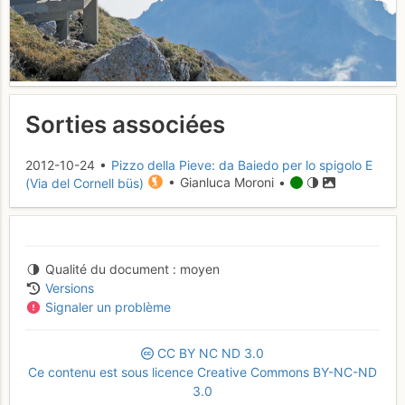
Sorties associées
2012-10-24 •
Pizzo della Pieve: da Baiedo per lo spigolo E
(Via del Cornell büs)
• Gianluca Moroni •
Qualité du document
moyen
Versions
Signaler un problème
CC
BY
NC
ND
3.0
Ce contenu est sous licence Creative Commons BY-NC-ND
3.0