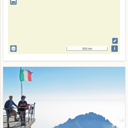
i
500 km