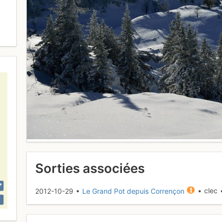
Sorties associées
2012-10-29 •
Le Grand Pot depuis Corrençon
• clec