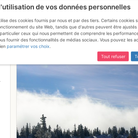
l'utilisation de vos données personnelles
ilise des cookies fournis par nous et par des tiers. Certains cookies 
onctionnement du site Web, tandis que d'autres peuvent être ajustés
particulier ceux qui nous permettent de comprendre les performanc
ous fournir des fonctionnalités de médias sociaux. Vous pouvez les a
u Grand Pot
ien
paramétrer vos choix
.
Tout refuser
T
4