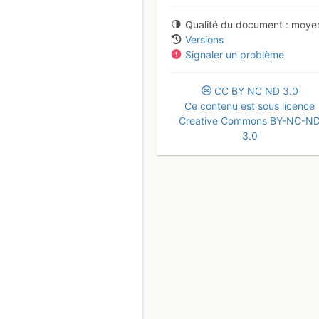
Qualité du document
moye
Versions
Signaler un problème
CC
BY
NC
ND
3.0
Ce contenu est sous licence
Creative Commons BY-NC-N
3.0