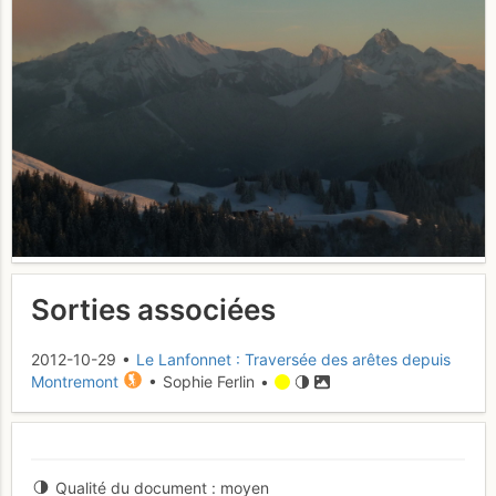
Sorties associées
2012-10-29 •
Le Lanfonnet : Traversée des arêtes depuis
Montremont
• Sophie Ferlin •
Qualité du document
moyen